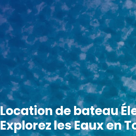
Location de bateau Él
Explorez les Eaux en T