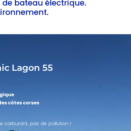
 de bateau électrique.
nvironnement.
nic Lagon 55
ogique
des côtes corses
e carburant, pas de pollution !