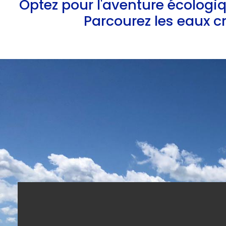
Optez pour l'aventure écologiq
Parcourez les eaux cr