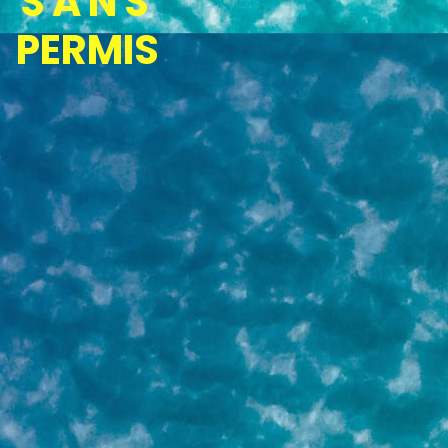
SANS
PERMIS