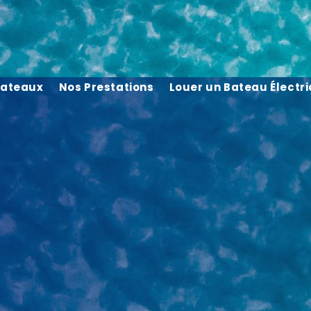
Bateaux
Nos Prestations
Louer un Bateau Électr