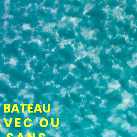
BATEAU
AVEC OU