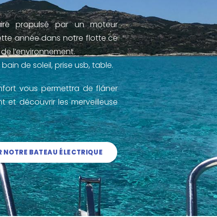
ire propulsé par un moteur
ette année dans notre flotte ce
 de l’environnement.
bain de soleil, prise usb, table.
fort vous permettra de flâner
nt et découvrir les merveilleuse
R NOTRE BATEAU ÉLECTRIQUE