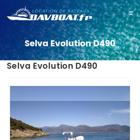
Selva Evolution D490
Selva Evolution D490