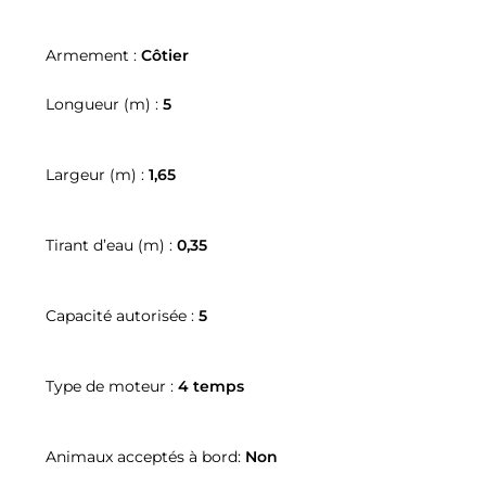
Armement :
Côtier
Longueur (m) :
5
Largeur (m) :
1,65
Tirant d’eau (m) :
0,35
Capacité autorisée :
5
Type de moteur :
4 temps
Animaux acceptés à bord:
Non