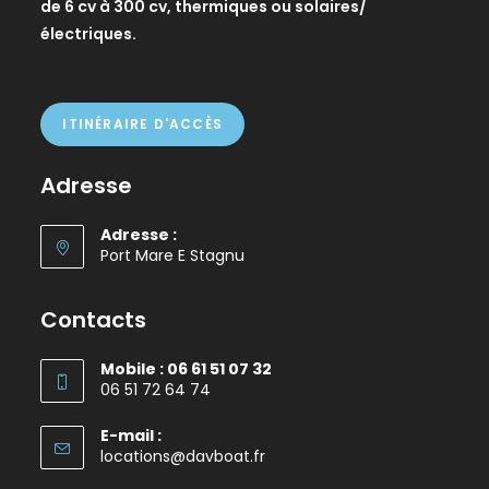
de 6 cv à 300 cv, thermiques ou solaires/
électriques.
ITINÉRAIRE D'ACCÈS
Adresse
Adresse :
Port Mare E Stagnu
Contacts
Mobile : 06 61 51 07 32
06 51 72 64 74
E-mail :
locations@davboat.fr